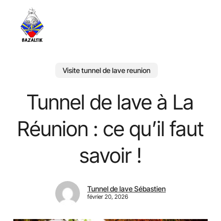
Skip
to
main
content
Visite tunnel de lave reunion
Tunnel de lave à La
Réunion : ce qu’il faut
savoir !
Tunnel de lave Sébastien
février 20, 2026