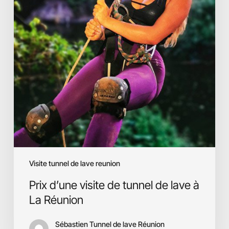
La
Réunion
Visite tunnel de lave reunion
Prix d’une visite de tunnel de lave à
La Réunion
Sébastien Tunnel de lave Réunion