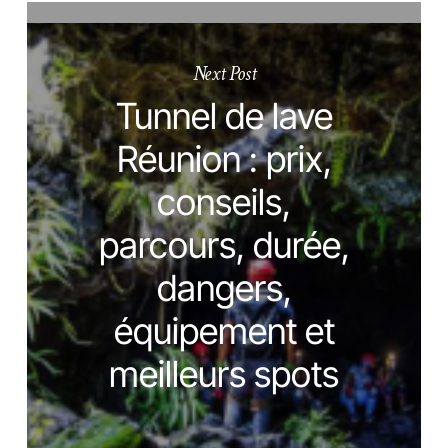
Next Post
Tunnel de lave
Réunion : prix,
conseils,
parcours, durée,
dangers,
équipement et
meilleurs spots